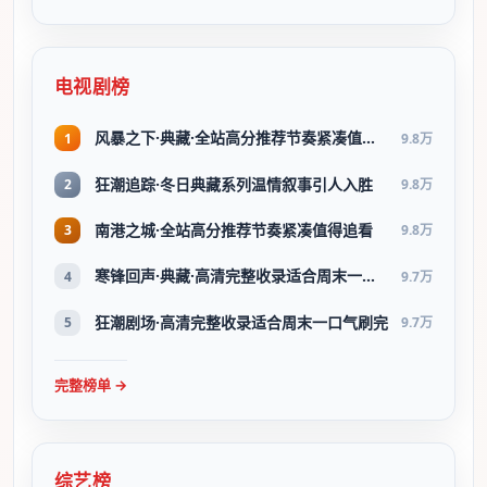
电视剧榜
风暴之下·典藏·全站高分推荐节奏紧凑值得追看
1
9.8万
狂潮追踪·冬日典藏系列温情叙事引人入胜
2
9.8万
南港之城·全站高分推荐节奏紧凑值得追看
3
9.8万
寒锋回声·典藏·高清完整收录适合周末一口气刷完
4
9.7万
狂潮剧场·高清完整收录适合周末一口气刷完
5
9.7万
完整榜单 →
综艺榜