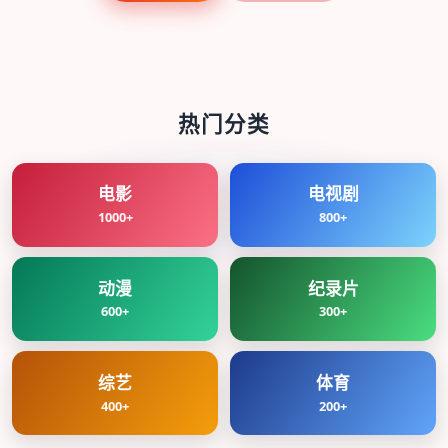
热门分类
电影
电视剧
1000+
800+
动漫
纪录片
600+
300+
综艺
体育
400+
200+