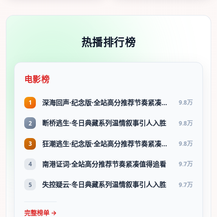
热播排行榜
电影榜
深海回声·纪念版·全站高分推荐节奏紧凑值得追看
1
9.8万
断桥逃生·冬日典藏系列温情叙事引人入胜
2
9.8万
狂潮逃生·纪念版·全站高分推荐节奏紧凑值得追看
3
9.8万
南港证词·全站高分推荐节奏紧凑值得追看
4
9.7万
失控疑云·冬日典藏系列温情叙事引人入胜
5
9.7万
完整榜单 →