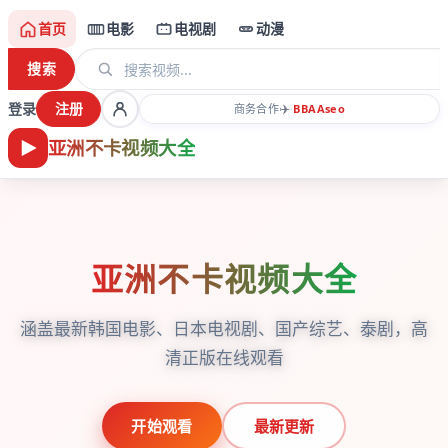
首页
电影
电视剧
动漫
搜索
登录
注册
✈️
商务合作
·
BBAA
seo
亚洲不卡视频大全
亚洲不卡视频大全
涵盖最新韩国电影、日本电视剧、国产综艺、泰剧，高
清正版在线观看
开始观看
最新更新